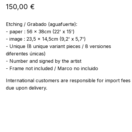
150,00
€
Etching / Grabado (aguafuerte):
- paper : 56 x 38cm (22' x 15')
- image : 23,5 x 14,5cm (9,2' x 5,7')
- Unique (8 unique variant pieces / 8 versiones
diferentes únicas)
- Number and signed by the artist
- Frame not included / Marco no incluido
International customers are responsible for import fees
due upon delivery.⁣