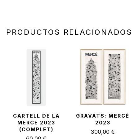
PRODUCTOS RELACIONADOS
CARTELL DE LA
GRAVATS: MERCÈ
MERCÈ 2023
2023
(COMPLET)
300,00
€
60,00
€